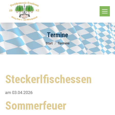
Termine
Sie befinden sich hier:
Start
Termine
Steckerlfischessen
am 03.04.2026
Sommerfeuer