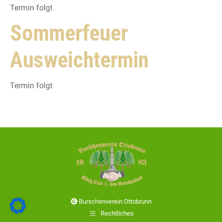
Termin folgt
Sommerfeuer
Ausweichtermin
Termin folgt
Burschenverein Ottobrunn
Rechtliches